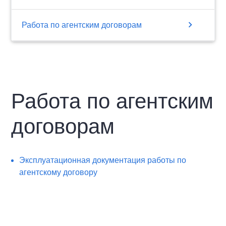
chevron_right
Работа по агентским договорам
Работа по агентским
договорам
Эксплуатационная документация работы по
агентскому договору